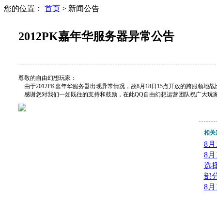
您的位置：
首页
> 新闻公告
2012PK嘉年华服务器异常公告
尊敬的自由幻想玩家：
由于2012PK嘉年华服务器出现异常情况，故8月18日15点开放的跨服领地
感谢您对我们一如既往的支持和鼓励，在此QQ自由幻想运营团队祝广大玩
相关
8
8
选
部
8月